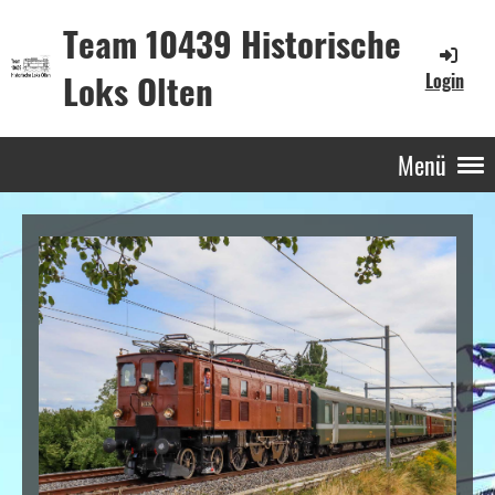
Team 10439 Historische
Loks Olten
Login
Menü